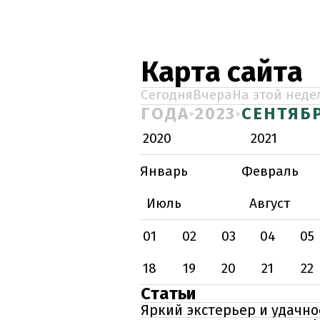
Карта сайта
Сегодня
Вчера
На этой неде
ГОДА
2023
СЕНТЯБ
2020
2021
Январь
Февраль
Июль
Август
01
02
03
04
05
18
19
20
21
22
Статьи
Яркий экстерьер и удачно