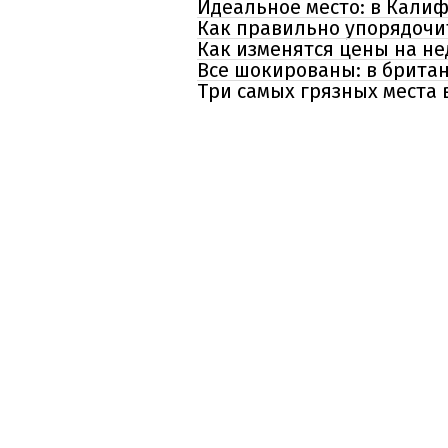
Идеальное место: в Кали
Как правильно упорядочи
Как изменятся цены на не
Все шокированы: в британ
Три самых грязных места 