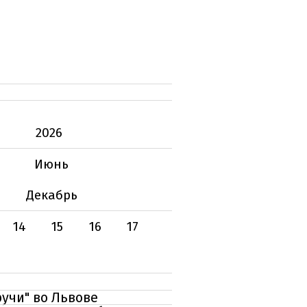
2026
Июнь
Декабрь
14
15
16
17
учи" во Львове