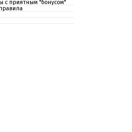
ы с приятным "бонусом"
 правила