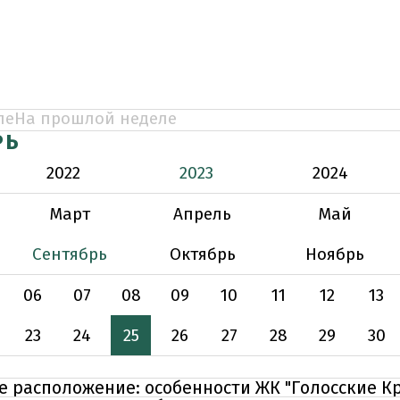
ле
На прошлой неделе
РЬ
2022
2023
2024
Март
Апрель
Май
Сентябрь
Октябрь
Ноябрь
06
07
08
09
10
11
12
13
23
24
25
26
27
28
29
30
е расположение: особенности ЖК "Голосские Кр