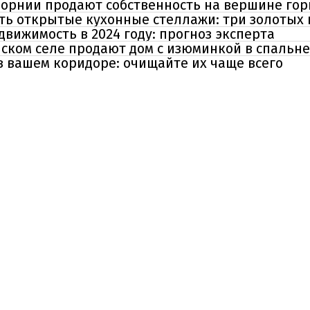
форнии продают собственность на вершине гор
ть открытые кухонные стеллажи: три золотых
движимость в 2024 году: прогноз эксперта
ском селе продают дом с изюминкой в спальне
в вашем коридоре: очищайте их чаще всего