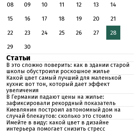
08
09
10
11
12
13
14
15
16
17
18
19
20
21
22
23
24
25
26
27
28
29
30
Статьи
В это сложно поверить: как в здании старой
школы обустроили роскошное жилье
Какой цвет самый лучший для маленькой
кухни: вот тон, который дает эффект
увеличения
В Германии падают цены на жилье:
зафиксировали рекордный показатель
Киевлянин построил автономный дом на
случай блекаутов: сколько это стоило
Имейте в виду: какой цвет в дизайне
интерьера помогает снизить стресс