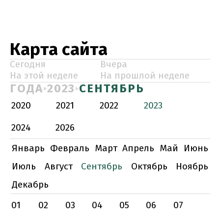
Карта сайта
Сегодня
Вчера
На этой неделе
На прошлой неделе
ГОДА
2023
СЕНТЯБРЬ
2020
2021
2022
2023
2024
2026
Январь
Февраль
Март
Апрель
Май
Июнь
Июль
Август
Сентябрь
Октябрь
Ноябрь
Декабрь
01
02
03
04
05
06
07