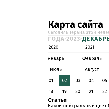
Карта сайта
Сегодня
Вчера
На этой неде
ГОДА
2023
ДЕКАБР
2020
2021
Январь
Февраль
Июль
Август
01
02
03
04
05
18
19
20
21
22
Статьи
Какой нейтральный цвет б