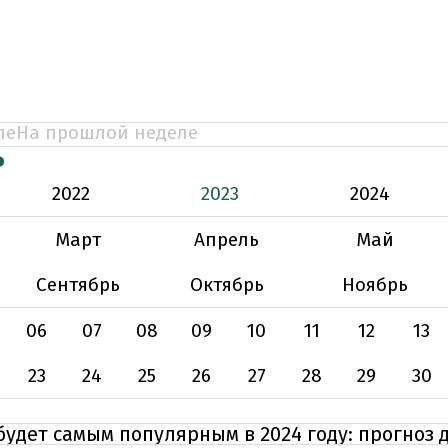
ле
На прошлой неделе
Ь
2022
2023
2024
Март
Апрель
Май
Сентябрь
Октябрь
Ноябрь
06
07
08
09
10
11
12
13
23
24
25
26
27
28
29
30
удет самым популярным в 2024 году: прогноз 