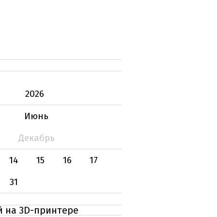
2026
Июнь
Декабрь
14
15
16
17
31
й на 3D-принтере