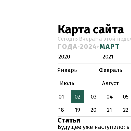
Карта сайта
Сегодня
Вчера
На этой неде
ГОДА
2024
МАРТ
2020
2021
Январь
Февраль
Июль
Август
01
02
03
04
05
18
19
20
21
22
Статьи
Будущее уже наступило: 