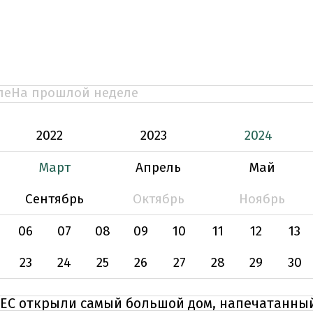
ле
На прошлой неделе
2022
2023
2024
Март
Апрель
Май
Сентябрь
Октябрь
Ноябрь
06
07
08
09
10
11
12
13
23
24
25
26
27
28
29
30
в ЕС открыли самый большой дом, напечатанны