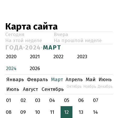
Карта сайта
Сегодня
Вчера
На этой неделе
На прошлой неделе
ГОДА
2024
МАРТ
2020
2021
2022
2023
2024
2026
Январь
Февраль
Март
Апрель
Май
Июнь
Октябрь
Ноябрь
Декабрь
Июль
Август
Сентябрь
01
02
03
04
05
06
07
08
09
10
11
12
13
14