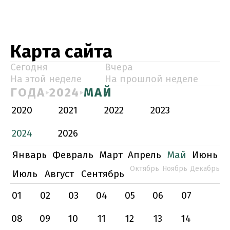
Карта сайта
Сегодня
Вчера
На этой неделе
На прошлой неделе
ГОДА
2024
МАЙ
2020
2021
2022
2023
2024
2026
Январь
Февраль
Март
Апрель
Май
Июнь
Октябрь
Ноябрь
Декабрь
Июль
Август
Сентябрь
01
02
03
04
05
06
07
08
09
10
11
12
13
14