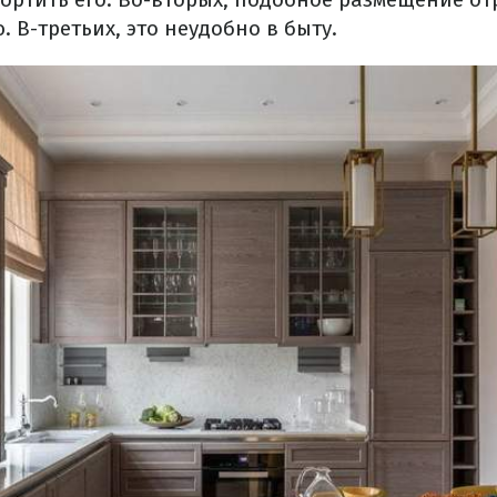
. В-третьих, это неудобно в быту.