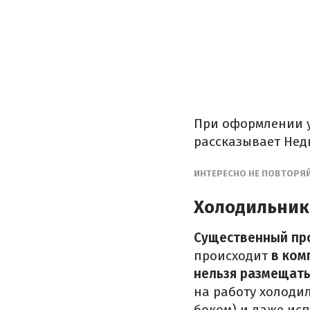
При оформлении у
рассказывает Нед
ИНТЕРЕСНО НЕ ПОВТОРЯЙ
Холодильник
Существенный пр
происходит
в ком
нельзя размещать
на работу холоди
боком) и даже исп