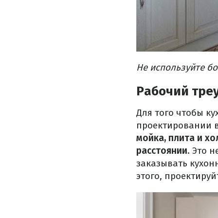
Не используйте бо
Рабочий тре
Для того чтобы к
проектировании 
мойка, плита и х
расстоянии
. Это 
заказывать кухон
этого, проектируй