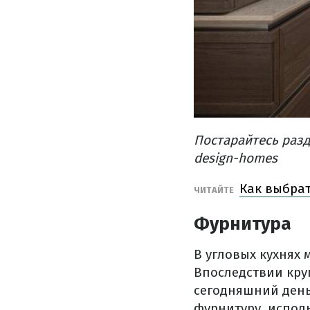
Постарайтесь раз
design-homes
Как выбрат
ЧИТАЙТЕ
Фурнитура
В угловых кухнях
Впоследствии кр
сегодняшний день
фурнитуру, испол