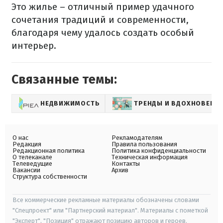
Это жилье – отличный пример удачного
сочетания традиций и современности,
благодаря чему удалось создать особый
интерьер.
Связанные темы:
НЕДВИЖИМОСТЬ
ТРЕНДЫ И ВДОХНОВЕНИ
О нас
Рекламодателям
Редакция
Правила пользования
Редакционная политика
Политика конфиденциальности
О телеканале
Техническая информация
Телеведущие
Контакты
Вакансии
Архив
Структура собственности
Все коммерческие рекламные материалы обозначены словами
"Спецпроект" или "Партнерский материал". Материалы с пометкой
"Эксперт", "Позиция" отражают позицию авторов и героев.