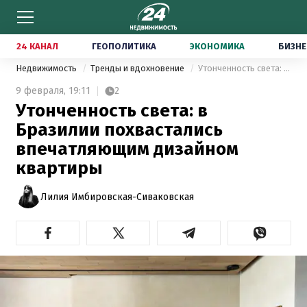
24 КАНАЛ
ГЕОПОЛИТИКА
ЭКОНОМИКА
БИЗНЕ
Недвижимость
Тренды и вдохновение
Утонченность света: в Бразилии похвастались впечатляющим дизайном квартиры
9 февраля,
19:11
2
Утонченность света: в
Бразилии похвастались
впечатляющим дизайном
квартиры
Лилия Имбировская-Сиваковская