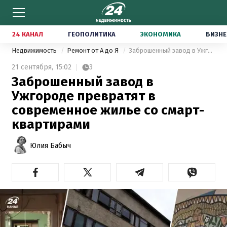
24 КАНАЛ
ГЕОПОЛИТИКА
ЭКОНОМИКА
БИЗНЕ
Недвижимость
Ремонт от А до Я
Заброшенный завод в Ужгороде превратят в современное жилье со смарт-квартирами
21 сентября,
15:02
3
Заброшенный завод в
Ужгороде превратят в
современное жилье со смарт-
квартирами
Юлия Бабыч