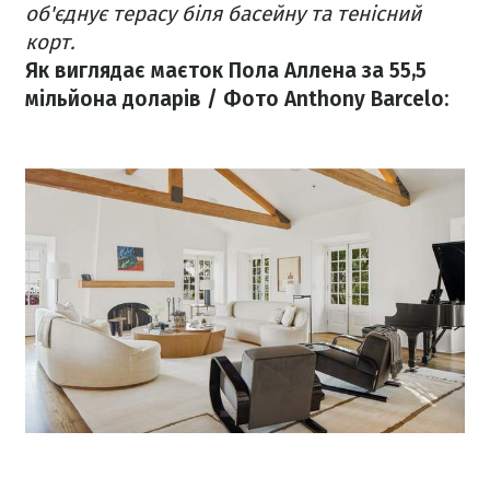
об'єднує терасу біля басейну та тенісний
корт.
Як виглядає маєток Пола Аллена за 55,5
мільйона доларів / Фото Anthony Barcelo: