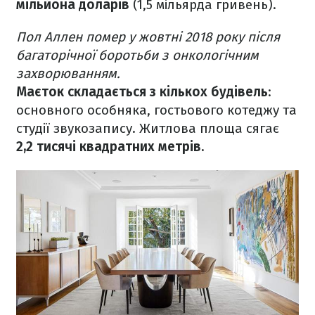
мільйона доларів
(1,5 мільярда гривень).
Пол Аллен помер у жовтні 2018 року після
багаторічної боротьби з онкологічним
захворюванням.
Маєток складається з кількох будівель
:
основного особняка, гостьового котеджу та
студії звукозапису. Житлова площа сягає
2,2 тисячі квадратних метрів.