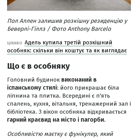
Пол Аллен залишив розкішну резиденцію у
Беверлі-Гіллз / Фото Anthony Barcelo
Адель купила третій розкішний
ЦІКАВО
особняк: скільки він коштує та як виглядає
Що є в особняку
Головний будинок
виконаний в
іспанському стилі
: його прикрашає біла
ліпнина та плитка. Всередині є п'ять
спалень, кухня, вітальня, тренажерний зал і
бібліотека. З вікон особняка відкривається
гарний краєвид на місто і пагорби.
Особливістю маєтку є фунікулер, який