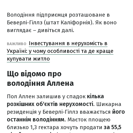
Володіння підприємця розташоване в
Беверлі-Гіллз (штат Каліфорнія). Як воно
виглядає – дивіться далі.
Інвестування в нерухомість в
ВАЖЛИВО
Україні: у чому особливості та де краще
купувати житло
Що відомо про
володіння Аллена
Пол Аллен залишив у спадок
кілька
розкішних об'єктів нерухомості
. Шикарна
резиденція у Беверлі-Гіллз вважається
його
останнім володінням
. Маєток площею
близько 1,3 гектара хочуть продати
за 55,5