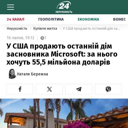
24 КАНАЛ
ГЕОПОЛІТИКА
ЕКОНОМІКА
БІЗНЕС
Нерухомість
Купівля житла
У США продають останній дім засновника Microsoft: за нього хочуть 55,5 мільйона доларів
16 липня,
19:12
1
У США продають останній дім
засновника Microsoft: за нього
хочуть 55,5 мільйона доларів
Наталя Бережна