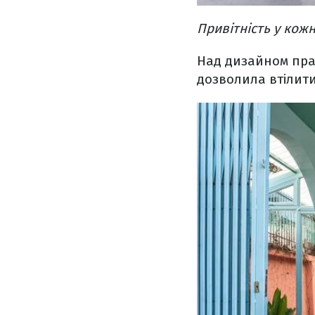
Привітність у кожн
Над дизайном пра
дозволила втілити