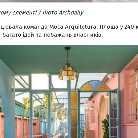
ому елементі / Фото Archdaily
цювала команда Moca Arquitetura. Площа у 240 
 багато ідей та побажань власників.