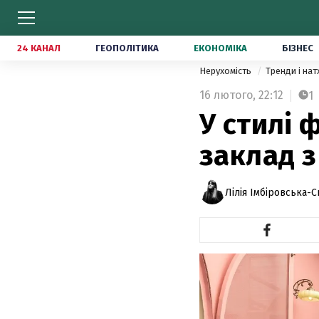
24 КАНАЛ
ГЕОПОЛІТИКА
ЕКОНОМІКА
БІЗНЕС
Нерухомість
Тренди і на
16 лютого,
22:12
1
У стилі 
заклад з
Лілія Імбіровська-С