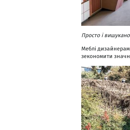
Просто і вишукано
Меблі дизайнерам 
зекономити значну