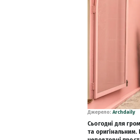
Джерело:
Archdaily
Сьогодні для гро
та оригінальним. 
неповторні прост