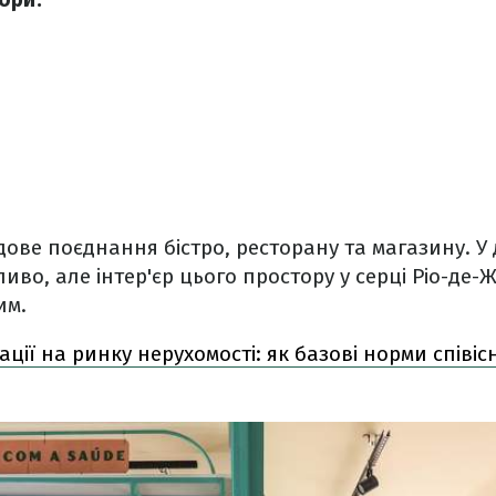
дове поєднання бістро, ресторану та магазину. У 
иво, але інтер'єр цього простору у серці Ріо-де-
им.
ації на ринку нерухомості: як базові норми співі