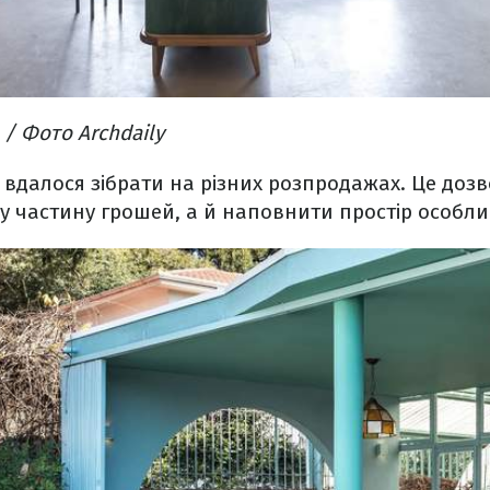
 / Фото Archdaily
вдалося зібрати на різних розпродажах. Це доз
 частину грошей, а й наповнити простір особли