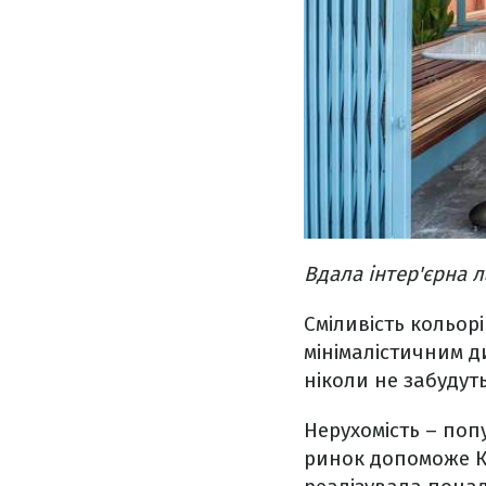
Вдала інтер'єрна л
Сміливість кольорі
мінімалістичним д
ніколи не забудуть
Нерухомість – поп
ринок допоможе Ко