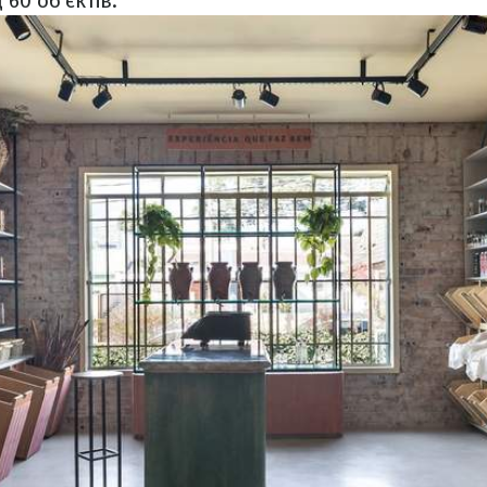
60 об'єктів.