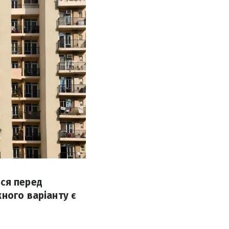
ься перед
ного варіанту є