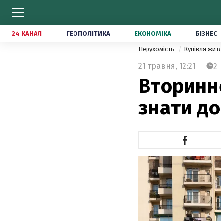
24 КАНАЛ
ГЕОПОЛІТИКА
ЕКОНОМІКА
БІЗНЕС
Нерухомість
Купівля жит
21 травня,
12:21
2
Вторинне
знати до