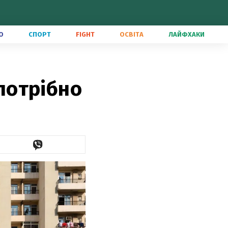
О
СПОРТ
FIGHT
ОСВІТА
ЛАЙФХАКИ
 потрібно