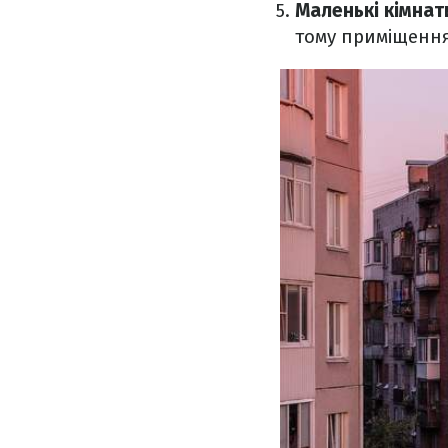
Маленькі кімнати
тому приміщення