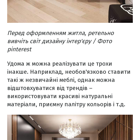
Перед оформленням житла, ретельно
вивчіть світ дизайну інтер'єру / Фото
pinterest
Удома ж можна реалізувати це трохи
інакше. Наприклад, необов'язково ставити
такі ж незвичайні меблі, однак можна
відштовхуватися від трендів –
використовувати красиві натуральні
матеріали, приємну палітру кольорів і т.д.