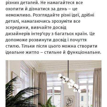
різних деталей. Не намагайтеся все
охопити й дізнатися за день – це
неможливо. Розглядайте різні ідеї, дрібні
деталі, намагаючись зрозуміти все
зсередини, вивчайте досвід
дизайнерів інтер'єру з багатьох країн. Це
допоможе розвинути досвід і почуття
стилю. Тільки після цього можна створити
ідеальне житло – стильне й функціональне.