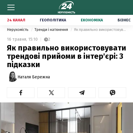
24 КАНАЛ
ГЕОПОЛІТИКА
ЕКОНОМІКА
БІЗНЕС
Нерухомість
Тренди і натхнення
Як правильно використовувати трендові прийоми в інтер'єрі: 3 підказки
16 травня,
15:10
2
Як правильно використовувати
трендові прийоми в інтер'єрі: 3
підказки
Наталя Бережна