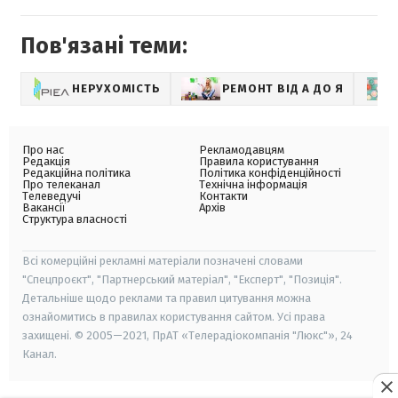
Пов'язані теми:
НЕРУХОМІСТЬ
РЕМОНТ ВІД А ДО Я
Про нас
Рекламодавцям
Редакція
Правила користування
Редакційна політика
Політика конфіденційності
Про телеканал
Технічна інформація
Телеведучі
Контакти
Вакансії
Архів
Структура власності
Всі комерційні рекламні матеріали позначені словами
"Спецпроєкт", "Партнерський матеріал", "Експерт", "Позиція".
Детальніше щодо реклами та правил цитування можна
ознайомитись в правилах користування сайтом. Усі права
захищені. © 2005—2021, ПрАТ «Телерадіокомпанія "Люкс"», 24
Канал.