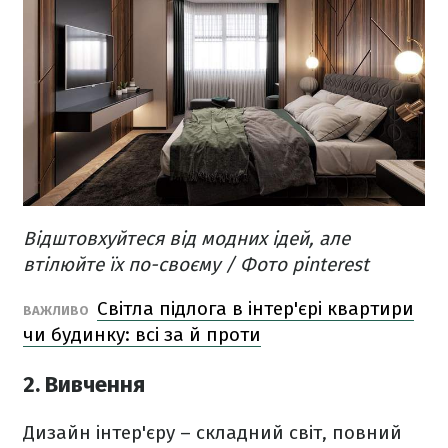
Відштовхуйтеся від модних ідей, але
втілюйте їх по-своєму​ / Фото pinterest
Світла підлога в інтер'єрі квартири
ВАЖЛИВО
чи будинку: всі за й проти
2. Вивчення
Дизайн інтер'єру – складний світ, повний