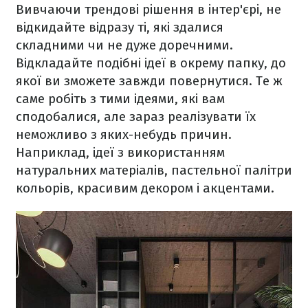
Вивчаючи трендові рішення в інтер'єрі, не
відкидайте відразу ті, які здалися
складними чи не дуже доречними.
Відкладайте подібні ідеї в окрему папку, до
якої ви зможете завжди повернутися. Те ж
саме робіть з тими ідеями, які вам
сподобалися, але зараз реалізувати їх
неможливо з яких-небудь причин.
Наприклад, ідеї з використанням
натуральних матеріалів, пастельної палітри
кольорів, красивим декором і акцентами.