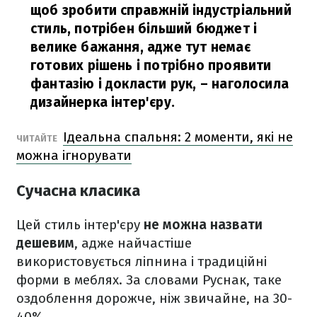
щоб зробити справжній індустріальний
стиль, потрібен більший бюджет і
велике бажання, адже тут немає
готових рішень і потрібно проявити
фантазію і докласти рук,
– наголосила
дизайнерка інтер'єру.
Ідеальна спальня: 2 моменти, які не
ЧИТАЙТЕ
можна ігнорувати
Сучасна класика
Цей стиль інтер'єру
не можна назвати
дешевим
, адже найчастіше
використовується ліпнина і традиційні
форми в меблях. За словами Руснак, таке
оздоблення дорожче, ніж звичайне, на 30-
40%.