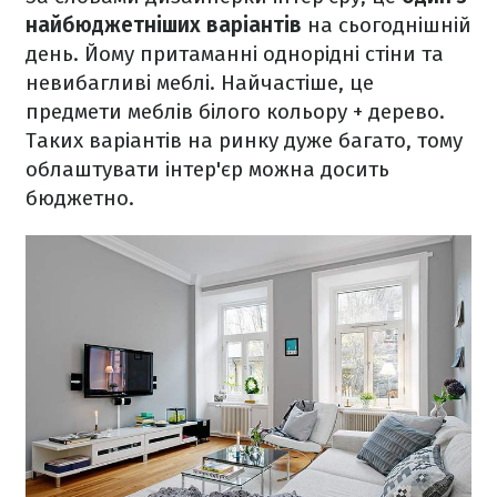
найбюджетніших варіантів
на сьогоднішній
день. Йому притаманні однорідні стіни та
невибагливі меблі. Найчастіше, це
предмети меблів білого кольору + дерево.
Таких варіантів на ринку дуже багато, тому
облаштувати інтер'єр можна досить
бюджетно.