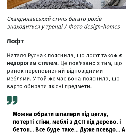
Скандинавський стиль багато років
знаходиться у тренді / Фото design-homes
Лофт
Наталя Руснак пояснила, що лофт також
є
недорогим стилем
. Це пов'язано з тим, що
ринок переповнений відповідними
меблями. У той же час вона пояснила, що
варто обирати якісні предмети.
Можна обрати шпалери під цеглу,
потерті стіни, меблі з ДСП під дерево, і
бетон… Все буде таке… Дуже псевдо… А