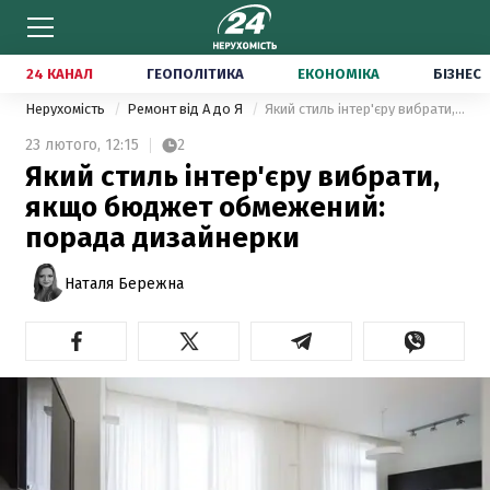
24 КАНАЛ
ГЕОПОЛІТИКА
ЕКОНОМІКА
БІЗНЕС
Нерухомість
Ремонт від А до Я
Який стиль інтер'єру вибрати, якщо бюджет обмежений: порада дизайнерки
23 лютого,
12:15
2
Який стиль інтер'єру вибрати,
якщо бюджет обмежений:
порада дизайнерки
Наталя Бережна