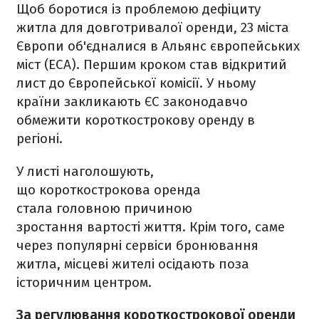
Щоб боротися із проблемою дефіциту
житла для довготривалої оренди, 23 міста
Європи об'єдналися в Альянс європейських
міст (ECA). Першим кроком став відкритий
лист до Європейської комісії. У ньому
країни закликають ЄС законодавчо
обмежити короткострокову оренду в
регіоні.
У листі наголошують,
що короткострокова оренда
стала головною причиною
зростання вартості життя. Крім того, саме
через популярні сервіси бронювання
житла, місцеві жителі осідають поза
історичним центром.
За регулювання короткострокової оренди