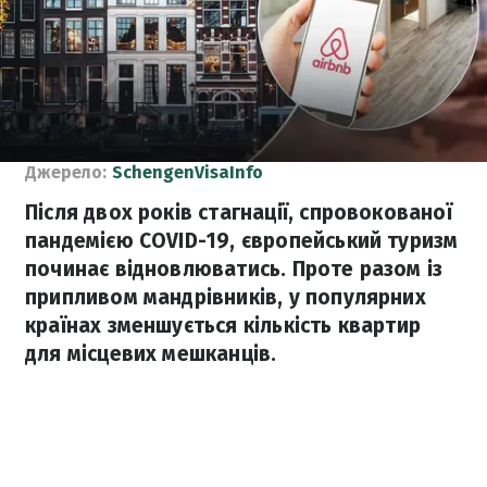
Джерело:
SchengenVisaInfo
Після двох років стагнації, спровокованої
пандемією COVID-19, європейський туризм
починає відновлюватись. Проте разом із
припливом мандрівників, у популярних
країнах зменшується кількість квартир
для місцевих мешканців.