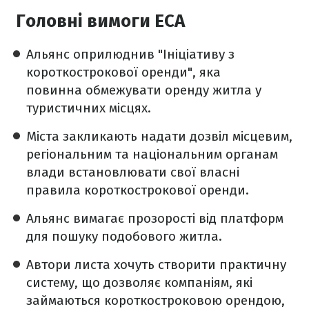
Головні вимоги ECA
Альянс оприлюднив "Ініціативу з
короткострокової оренди", яка
повинна обмежувати оренду житла у
туристичних місцях.
Міста закликають надати дозвіл місцевим,
регіональним та національним органам
влади встановлювати свої власні
правила короткострокової оренди.
Альянс вимагає прозорості від платформ
для пошуку подобового житла.
Автори листа хочуть створити практичну
систему, що дозволяє компаніям, які
займаються короткостроковою орендою,