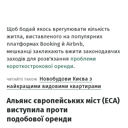
Щоб бодай якось врегулювати кількість
житла, виставленого на популярних
платформах Booking й Airbnb,
мешканці закликають вжити законодавчих
заходів для розв'язання
проблеми
короткострокової оренди
.
Новобудови Києва з
ЧИТАЙТЕ ТАКОЖ
найкращими видовими квартирами
Альянс європейських міст (ECA)
виступила проти
подобової оренди