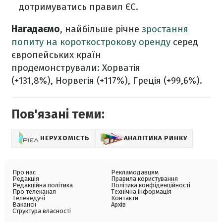
дотримуватись правил ЄС.
Нагадаємо
, найбільше річне
зростання
попиту на короткострокову оренду
серед
європейських країн
продемонстрували: Хорватія
(+131,8%), Норвегія (+117%), Греція (+99,6%).
Пов'язані теми:
НЕРУХОМІСТЬ
АНАЛІТИКА РИНКУ
Про нас
Рекламодавцям
Редакція
Правила користування
Редакційна політика
Політика конфіденційності
Про телеканал
Технічна інформація
Телеведучі
Контакти
Вакансії
Архів
Структура власності