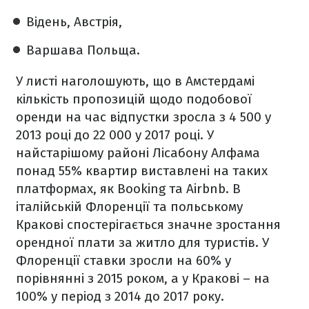
Відень, Австрія,
Варшава Польща.
У листі наголошують, що в Амстердамі
кількість пропозицій щодо подобової
оренди на час відпустки зросла з 4 500 у
2013 році до 22 000 у 2017 році. У
найстарішому районі Лісабону Алфама
понад 55% квартир виставлені на таких
платформах, як Booking та Airbnb. В
італійській Флоренції та польському
Кракові спостерігається значне зростання
орендної плати за житло для туристів. У
Флоренції ставки зросли на 60% у
порівнянні з 2015 роком, а у Кракові – на
100% у період з 2014 до 2017 року.