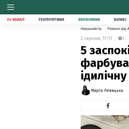
24 КАНАЛ
ГЕОПОЛІТИКА
ЕКОНОМІКА
БІЗНЕС
Нерухомість
Ремонт від 
2 серпня,
17:11
1
5 заспок
фарбува
ідилічн
Марта Левицька