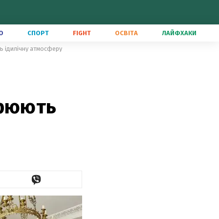
О
СПОРТ
FIGHT
ОСВІТА
ЛАЙФХАКИ
ь ідилічну атмосферу
орюють