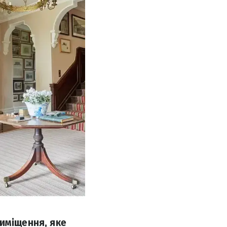
иміщення, яке