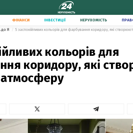
ФІНАНСИ
ІНВЕСТИЦІЇ
НЕРУХОМІСТЬ
ПРАВ
А до Я
5 заспокійливих кольорів для фарбування коридору, які створюют
ійливих кольорів для
ння коридору, які ств
у атмосферу