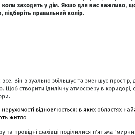
, коли заходять у дім. Якщо для вас важливо, що
, підберіть правильний колір.
 все. Він візуально збільшує та зменшує простір, 
о. Щоб створити ідилічну атмосферу в коридорі,
ори.
 нерухомості відновлюється: в яких областях на
ють житло
ру та провідні фахівці поділилися п'ятьма "мирн