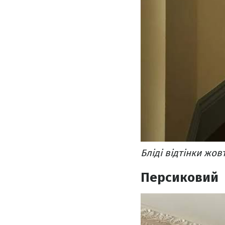
Бліді відтінки жов
Персиковий