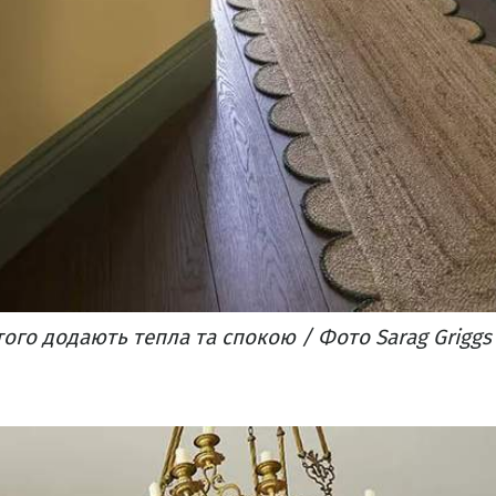
того додають тепла та спокою / Фото Sarag Griggs