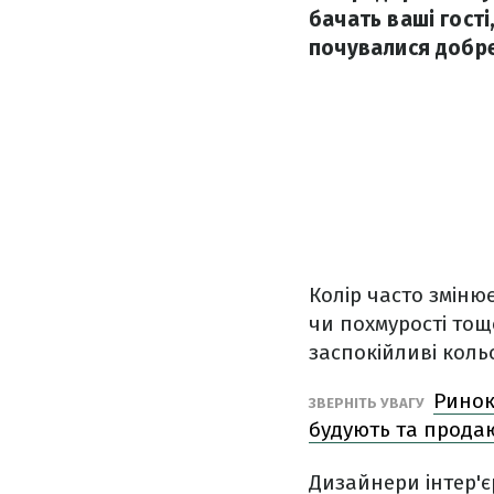
бачать ваші гості
почувалися добре
Колір часто змінює
чи похмурості тощ
заспокійливі коль
Ринок
ЗВЕРНІТЬ УВАГУ
будують та прода
Дизайнери інтер'є