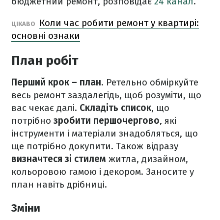
бюджетний ремонт, розповідає
24 канал
.
Коли час робити ремонт у квартирі:
ЦІКАВО
основні ознаки
План робіт
Перший крок – план
. Ретельно обміркуйте
весь ремонт заздалегідь, щоб розуміти, що
вас чекає далі.
Складіть список
, що
потрібно
зробити першочергово
, які
інструменти і матеріали знадобляться, що
ще потрібно докупити. Також відразу
визначтеся зі стилем
житла, дизайном,
кольоровою гамою і декором. Заносите у
план навіть дрібниці.
Зміни