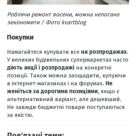
Роблячи ремонт восени, можна непогано
зекономити / Фото kvartblog
Покупки
Намагайтеся купувати все
на розпродажах
.
У великих будівельних супермаркетах часто
діють акції і розпродажі
на конкретні
позиції. Також можна заощадити, купуючи
в інтернет-магазинах і на форумах.
Не
женіться за дорогими позиціями
, якщо є
альтернативний варіант, але дешевший.
Не завжди бюджетні товари поступаються
за якістю.
Пов'язані теми: