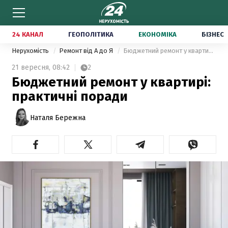
24 КАНАЛ
ГЕОПОЛІТИКА
ЕКОНОМІКА
БІЗНЕС
Нерухомість
Ремонт від А до Я
Бюджетний ремонт у квартирі: практичні поради
21 вересня,
08:42
2
Бюджетний ремонт у квартирі:
практичні поради
Наталя Бережна