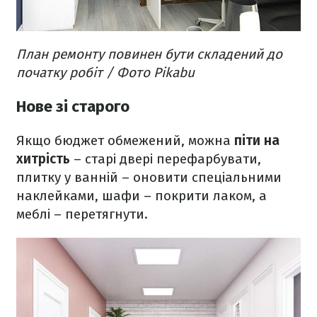
План ремонту повинен бути складений до
початку робіт​ / Фото Pikabu
Нове зі старого
Якщо бюджет обмежений, можна
піти на
хитрість
– старі двері перефарбувати,
плитку у ванній – оновити спеціальними
наклейками, шафи – покрити лаком, а
меблі – перетягнути.