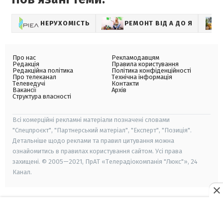
НЕРУХОМІСТЬ
РЕМОНТ ВІД А ДО Я
Про нас
Рекламодавцям
Редакція
Правила користування
Редакційна політика
Політика конфіденційності
Про телеканал
Технічна інформація
Телеведучі
Контакти
Вакансії
Архів
Структура власності
Всі комерційні рекламні матеріали позначені словами
"Спецпроєкт", "Партнерський матеріал", "Експерт", "Позиція".
Детальніше щодо реклами та правил цитування можна
ознайомитись в правилах користування сайтом. Усі права
захищені. © 2005—2021, ПрАТ «Телерадіокомпанія "Люкс"», 24
Канал.