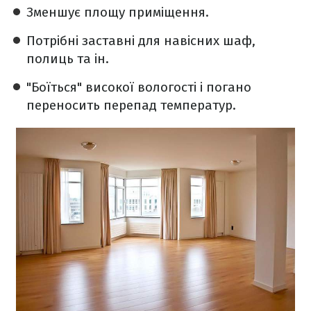
Зменшує площу приміщення.
Потрібні заставні для навісних шаф,
полиць та ін.
"Боїться" високої вологості і погано
переносить перепад температур.