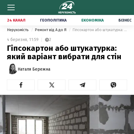
24 КАНАЛ
ГЕОПОЛІТИКА
ЕКОНОМІКА
БІЗНЕС
Нерухомість
Ремонт від А до Я
Гіпсокартон або штукатурка: який варіант вибрати для стін
4 березня,
11:59
2
Гіпсокартон або штукатурка:
який варіант вибрати для стін
Наталя Бережна