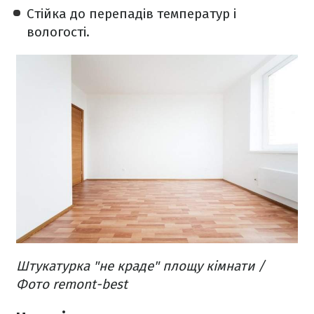
Стійка до перепадів температур і
вологості.
Штукатурка "не краде" площу кімнати /
Фото remont-best