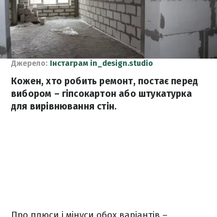
Джерело:
Інстаграм in_design.studio
Кожен, хто робить ремонт, постає перед
вибором – гіпсокартон або штукатурка
для вирівнювання стін.
Про плюси і мінуси обох варіантів –