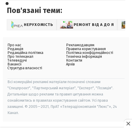
Пов'язані теми:
НЕРУХОМІСТЬ
РЕМОНТ ВІД А ДО Я
Про нас
Рекламодавцям
Редакція
Правила користування
Редакційна політика
Політика конфіденційності
Про телеканал
Технічна інформація
Телеведучі
Контакти
Вакансії
Архів
Структура власності
Всі комерційні рекламні матеріали позначені словами
"Спецпроєкт", "Партнерський матеріал", "Експерт", "Позиція".
Детальніше щодо реклами та правил цитування можна
ознайомитись в правилах користування сайтом. Усі права
захищені. © 2005—2021, ПрАТ «Телерадіокомпанія "Люкс"», 24
Канал.