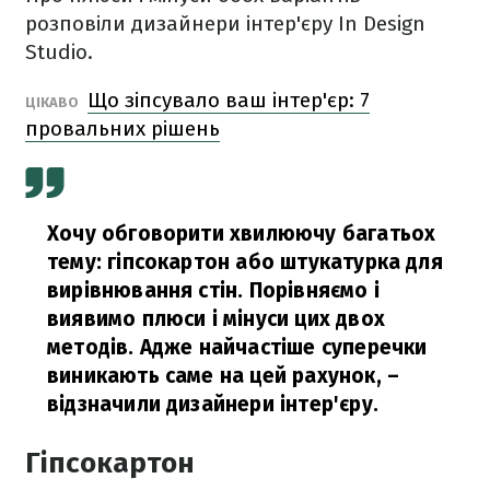
розповіли дизайнери інтер'єру In Design
Studio.
Що зіпсувало ваш інтер'єр: 7
ЦІКАВО
провальних рішень
Хочу обговорити хвилюючу багатьох
тему: гіпсокартон або штукатурка для
вирівнювання стін. Порівняємо і
виявимо плюси і мінуси цих двох
методів. Адже найчастіше суперечки
виникають саме на цей рахунок,
–
відзначили дизайнери інтер'єру.
Гіпсокартон