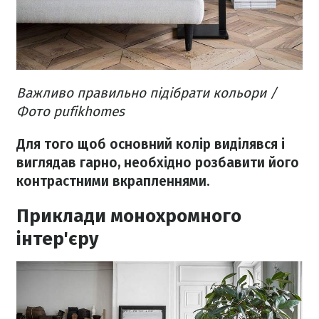
Важливо правильно підібрати кольори​ /
Фото pufikhomes
Для того щоб основний колір виділявся і
виглядав гарно, необхідно розбавити його
контрастними вкрапленнями.
Приклади монохромного
інтер'єру