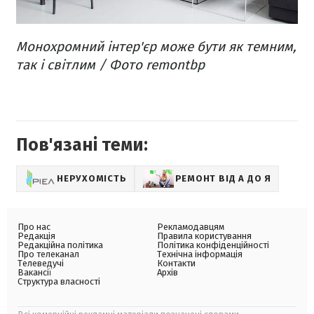
Монохромний інтер'єр може бути як темним,
так і світлим / Фото remontbp
Пов'язані теми:
НЕРУХОМІСТЬ
РЕМОНТ ВІД А ДО Я
Про нас
Рекламодавцям
Редакція
Правила користування
Редакційна політика
Політика конфіденційності
Про телеканал
Технічна інформація
Телеведучі
Контакти
Вакансії
Архів
Структура власності