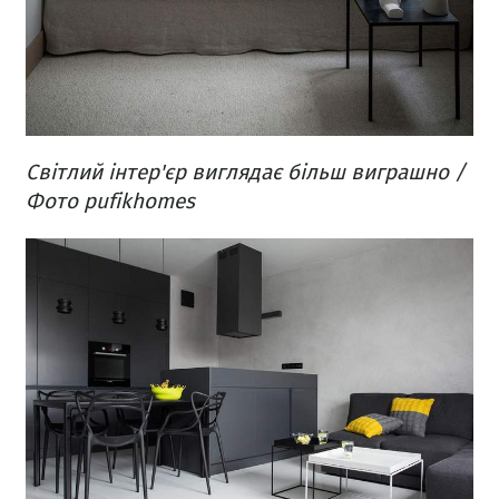
Світлий інтер'єр виглядає більш виграшно /
Фото pufikhomes