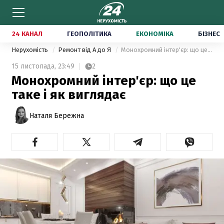
24 КАНАЛ
ГЕОПОЛІТИКА
ЕКОНОМІКА
БІЗНЕС
Нерухомість
Ремонт від А до Я
Монохромний інтер'єр: що це таке і як виглядає
15 листопада,
23:49
2
Монохромний інтер'єр: що це
таке і як виглядає
Наталя Бережна