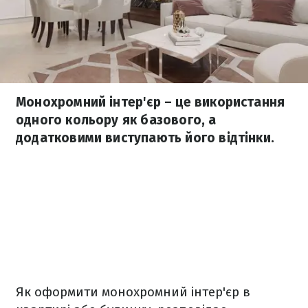
Монохромний інтер'єр – це використання
одного кольору як базового, а
додатковими виступають його відтінки.
Як оформити монохромний інтер'єр в