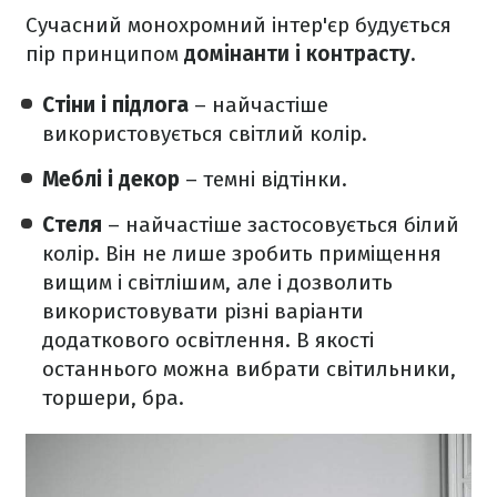
Сучасний монохромний інтер'єр будується
пір принципом
домінанти і контрасту.
Стіни і підлога
– найчастіше
використовується світлий колір.
Меблі і декор
– темні відтінки.
Стеля
– найчастіше застосовується білий
колір. Він не лише зробить приміщення
вищим і світлішим, але і дозволить
використовувати різні варіанти
додаткового освітлення. В якості
останнього можна вибрати світильники,
торшери, бра.