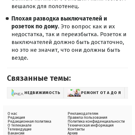
вешалок для полотенец.
Плохая разводка выключателей и
розеток по дому.
Это вопрос как и их
недостатка, так и переизбытка. Розеток и
выключателей должно быть достаточно,
но это не значит, что они должны быть
везде.
Связанные темы:
НЕДВИЖИМОСТЬ
РЕМОНТ ОТ А ДО Я
О нас
Рекламодателям
Редакция
Правила пользования
Редакционная политика
Политика конфиденциальности
О телеканале
Техническая информация
Телеведущие
Контакты
Вакансии
Архив