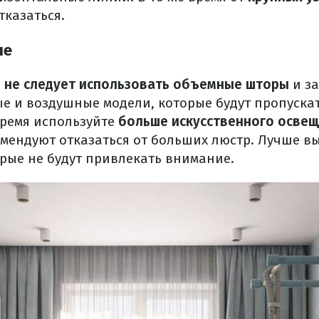
тказаться.
ие
е
не следует использовать объемные шторы
и за
е и воздушные модели, которые будут пропуска
время используйте
больше искусственного осве
мендуют отказаться от больших люстр. Лучше в
орые не будут привлекать внимание.