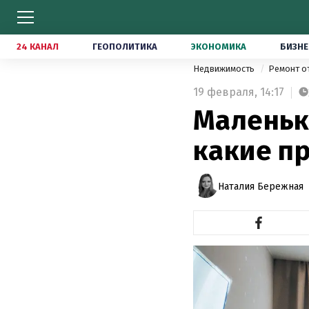
24 КАНАЛ
ГЕОПОЛИТИКА
ЭКОНОМИКА
БИЗНЕ
Недвижимость
Ремонт о
19 февраля,
14:17
Маленька
какие п
Наталия Бережная