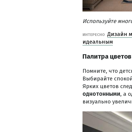
Используйте много
Дизайн м
ИНТЕРЕСНО
идеальным
Палитра цветов
Помните, что дет
Выбирайте спокой
Ярких цветов след
однотонными
, а 
визуально увелич