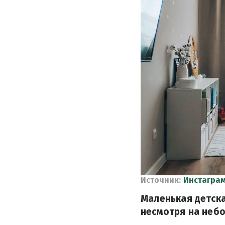
Источник:
Инстаграм
Маленькая детск
несмотря на неб