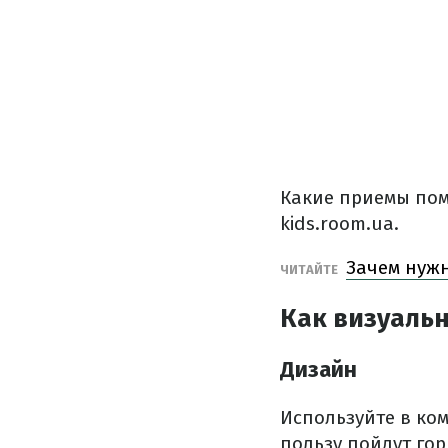
Какие приемы пом
kids.room.ua.
Зачем нужн
ЧИТАЙТЕ
Как визуаль
Дизайн
Используйте в ко
пользу пойдут го