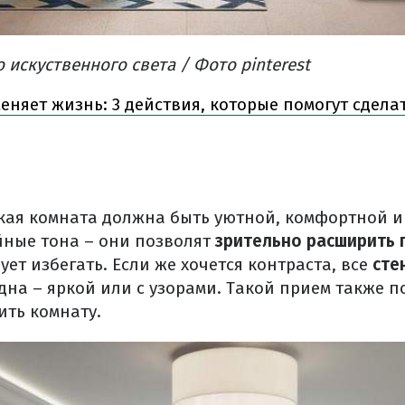
 искуственного света / Фото pinterest
еняет жизнь: 3 действия, которые помогут сдела
ская комната должна быть уютной, комфортной 
ные тона – они позволят
зрительно расширить 
ует избегать. Если же хочется контраста, все
сте
одна – яркой или с узорами. Такой прием также 
ить комнату.