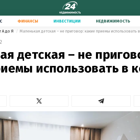
С
ФИНАНСЫ
ИНВЕСТИЦИИ
НЕДВИЖИМОСТЬ
т А до Я
Маленькая детская – не приговор: какие приемы использовать 
2
я детская – не пригов
риемы использовать в 