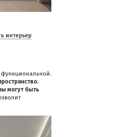
ть интерьер
и функциональной.
пространство
.
ны могут быть
позволит