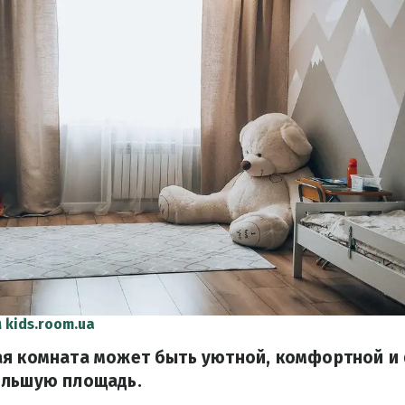
 kids.room.ua
ая комната может быть уютной, комфортной и
ольшую площадь.