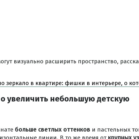
огут визуально расширить пространство, расска
о зеркало в квартире: фишки в интерьере, о ко
но увеличить небольшую детскую
мнате
больше светлых оттенков
и пастельных то
ризонтальные линии. В то же время от
крупных у