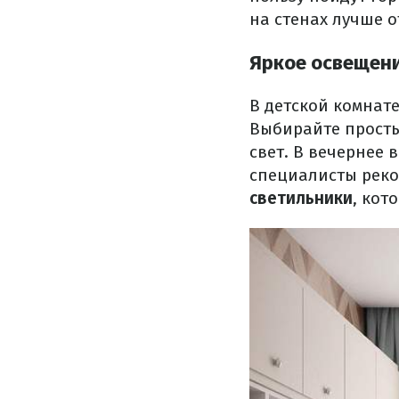
на стенах лучше о
Яркое освещен
В детской комнат
Выбирайте просты
свет. В вечернее 
специалисты реко
светильники
, кот