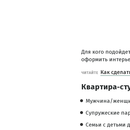
Для кого подойдет
оформить интерье
Как сделат
ЧИТАЙТЕ
Квартира-сту
Мужчина/женщи
Супружеские пар
Семьи с детьми д