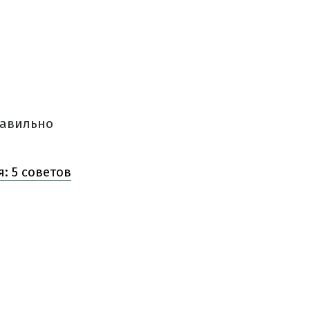
равильно
: 5 советов