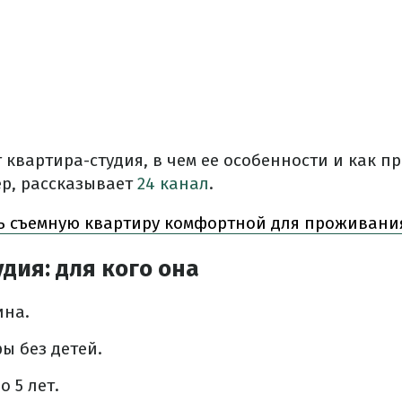
 квартира-студия, в чем ее особенности и как п
р, рассказывает
24 канал
.
ь съемную квартиру комфортной для проживания
дия: для кого она
на.
ы без детей.
о 5 лет.