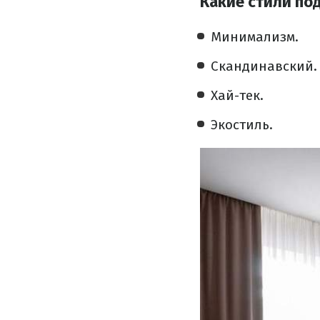
Какие стили по
Минимализм.
Скандинавский.
Хай-тек.
Экостиль.