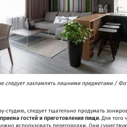
не следует захламлять лишними предметами / Фо
у-студию, следует тщательно продумать зониро
 приема гостей и приготовления пищи.
Для того 
можно использовать перегородки. Они существую