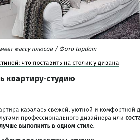
имеет массу плюсов / Фото topdom
стиной: что поставить на столик у дивана
ь квартиру-студию
вартира казалась свежей, уютной и комфортной 
слугами профессионального дизайнера или
сост
 лучше выполнить в одном стиле.