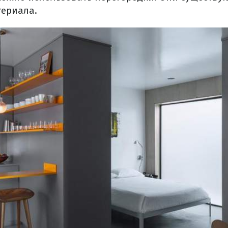
териала.