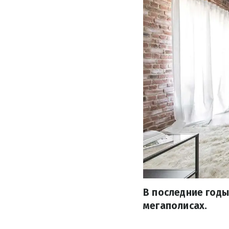
В последние год
мегаполисах.