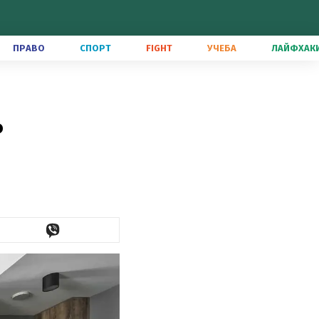
ПРАВО
СПОРТ
FIGHT
УЧЕБА
ЛАЙФХАК
ь