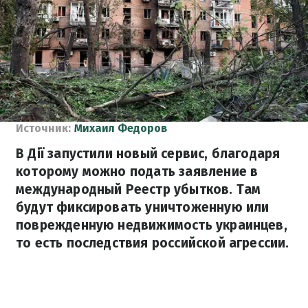
Источник:
Михаил Федоров
В Дії запустили новый сервис, благодаря
которому можно подать заявление в
международный Реестр убытков. Там
будут фиксировать уничтоженную или
поврежденную недвижимость украинцев,
то есть последствия российской агрессии.