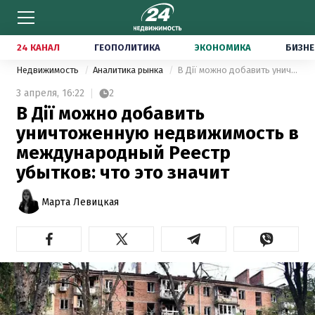
24 КАНАЛ
ГЕОПОЛИТИКА
ЭКОНОМИКА
БИЗНЕ
Недвижимость
Аналитика рынка
В Дії можно добавить уничтоженную недвижимость в международный Реестр убытков: что это значит
3 апреля,
16:22
2
В Дії можно добавить
уничтоженную недвижимость в
международный Реестр
убытков: что это значит
Марта Левицкая