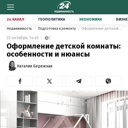
24 КАНАЛ
ГЕОПОЛИТИКА
ЭКОНОМИКА
БИЗНЕ
Недвижимость
Подготовка к ремонту
Оформление детской комнаты: особенности и нюансы
22 октября,
14:45
2
Оформление детской комнаты:
особенности и нюансы
Наталия Бережная