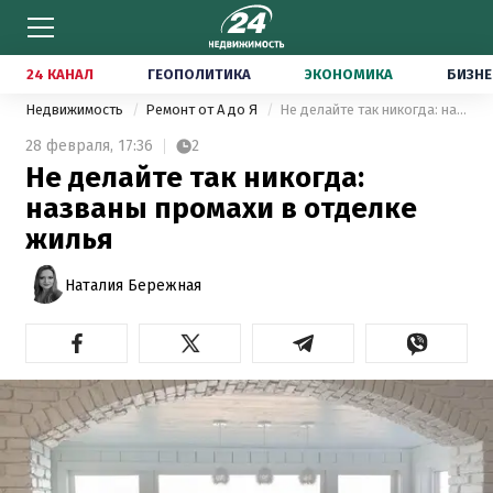
24 КАНАЛ
ГЕОПОЛИТИКА
ЭКОНОМИКА
БИЗНЕ
Недвижимость
Ремонт от А до Я
Не делайте так никогда: названы промахи в отделке жилья
28 февраля,
17:36
2
Не делайте так никогда:
названы промахи в отделке
жилья
Наталия Бережная