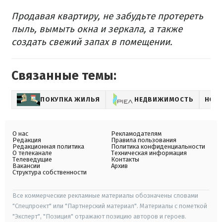
Продавая квартиру, не забудьте протереть
пыль, вымыть окна и зеркала, а также
создать свежий запах в помещении.
Связанные темы:
ПОКУПКА ЖИЛЬЯ
НЕДВИЖИМОСТЬ
НОВ
О нас
Рекламодателям
Редакция
Правила пользования
Редакционная политика
Политика конфиденциальности
О телеканале
Техническая информация
Телеведущие
Контакты
Вакансии
Архив
Структура собственности
Все коммерческие рекламные материалы обозначены словами
"Спецпроект" или "Партнерский материал". Материалы с пометкой
"Эксперт", "Позиция" отражают позицию авторов и героев.