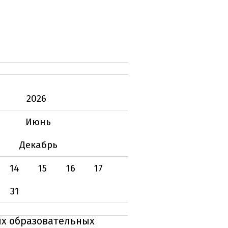
2026
Июнь
Декабрь
14
15
16
17
31
ых образовательных