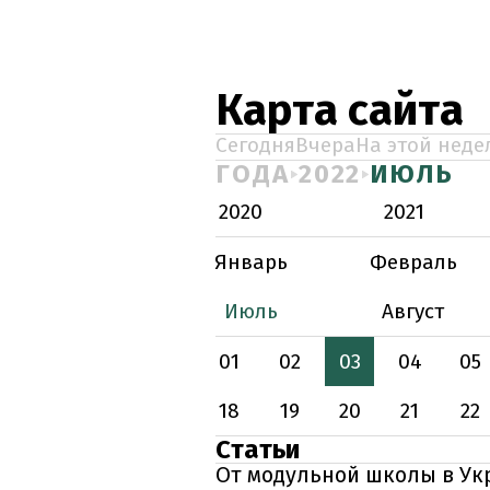
Карта сайта
Сегодня
Вчера
На этой неде
ГОДА
2022
ИЮЛЬ
2020
2021
Январь
Февраль
Июль
Август
01
02
03
04
05
18
19
20
21
22
Статьи
От модульной школы в Ук