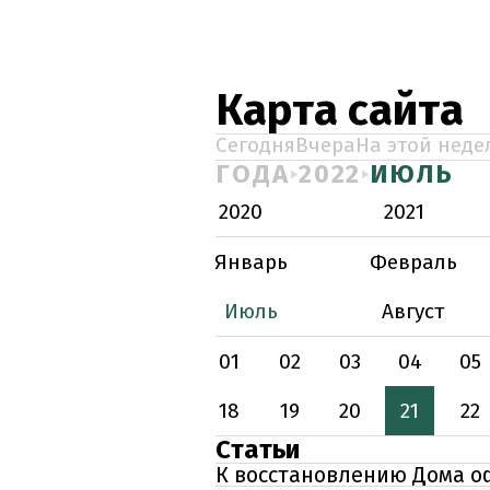
Карта сайта
Сегодня
Вчера
На этой неде
ГОДА
2022
ИЮЛЬ
2020
2021
Январь
Февраль
Июль
Август
01
02
03
04
05
18
19
20
21
22
Статьи
К восстановлению Дома о