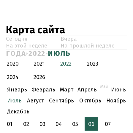
Карта сайта
Сегодня
Вчера
На этой неделе
На прошлой неделе
ГОДА
2022
ИЮЛЬ
2020
2021
2022
2023
2024
2026
Май
Январь
Февраль
Март
Апрель
Июнь
Июль
Август
Сентябрь
Октябрь
Ноябрь
Декабрь
01
02
03
04
05
06
07