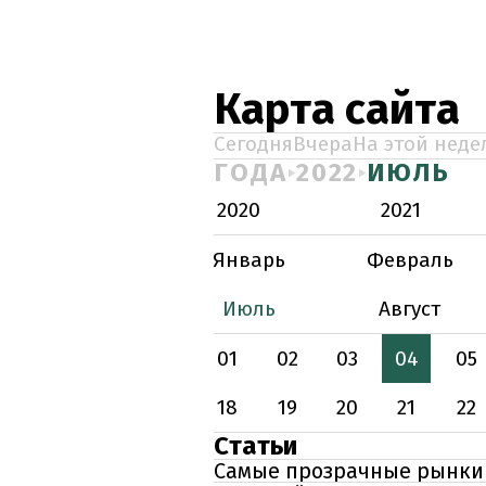
Карта сайта
Сегодня
Вчера
На этой неде
ГОДА
2022
ИЮЛЬ
2020
2021
Январь
Февраль
Июль
Август
01
02
03
04
05
18
19
20
21
22
Статьи
Самые прозрачные рынки 