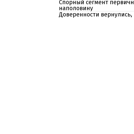
Спорный сегмент первично
наполовину
Доверенности вернулись, 