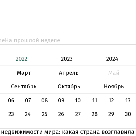
ле
На прошлой неделе
2022
2023
2024
Март
Апрель
Май
Сентябрь
Октябрь
Ноябрь
06
07
08
09
10
11
12
13
23
24
25
26
27
28
29
30
недвижимости мира: какая страна возглавила