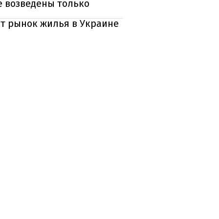
е возведены только
ит рынок жилья в Украине