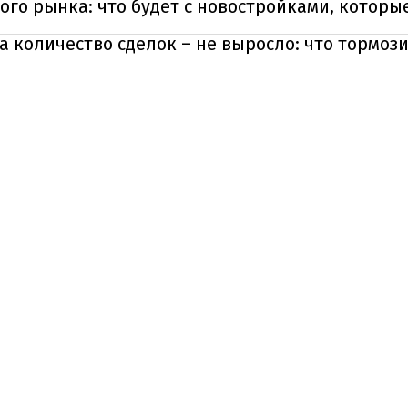
го рынка: что будет с новостройками, которы
а количество сделок – не выросло: что тормоз