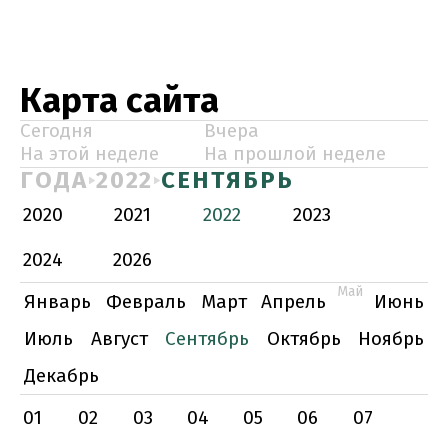
Карта сайта
Сегодня
Вчера
На этой неделе
На прошлой неделе
ГОДА
2022
СЕНТЯБРЬ
2020
2021
2022
2023
2024
2026
Май
Январь
Февраль
Март
Апрель
Июнь
Июль
Август
Сентябрь
Октябрь
Ноябрь
Декабрь
01
02
03
04
05
06
07