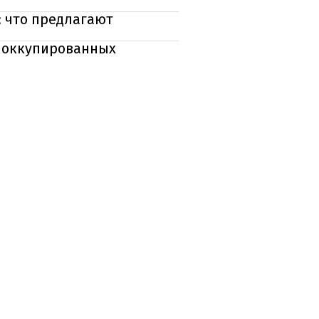
: что предлагают
о оккупированных