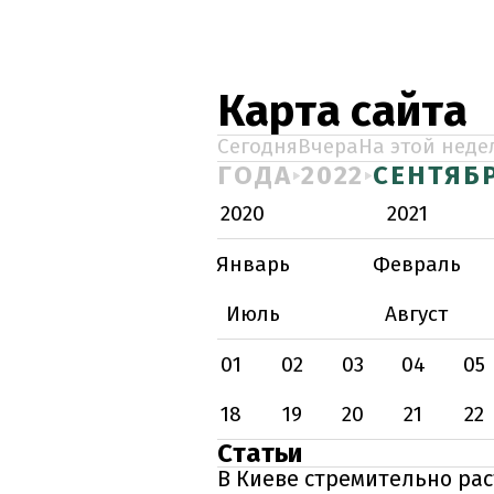
Карта сайта
Сегодня
Вчера
На этой неде
ГОДА
2022
СЕНТЯБ
2020
2021
Январь
Февраль
Июль
Август
01
02
03
04
05
18
19
20
21
22
Статьи
В Киеве стремительно рас