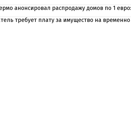
ермо анонсировал распродажу домов по 1 евро
атель требует плату за имущество на временн