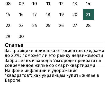
08
09
10
11
12
13
14
15
16
17
18
19
20
21
22
23
24
25
26
27
28
29
30
Статьи
Застройщики привлекают клиентов скидками
до 20%: поможет ли это рынку недвижимости
Заброшенный завод в Ужгороде превратят в
современное жилье со смарт-квартирами
На фоне инфляции и удорожания
"квадратов": как украинцам купить жилье в
Европе