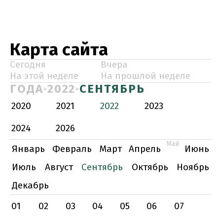
Карта сайта
Сегодня
Вчера
На этой неделе
На прошлой неделе
ГОДА
2022
СЕНТЯБРЬ
2020
2021
2022
2023
2024
2026
Май
Январь
Февраль
Март
Апрель
Июнь
Июль
Август
Сентябрь
Октябрь
Ноябрь
Декабрь
01
02
03
04
05
06
07