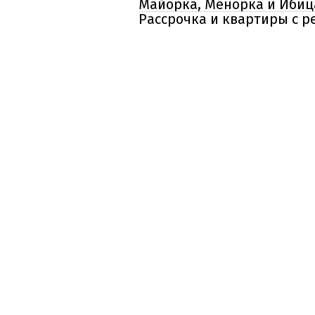
Майорка, Менорка и Ибиц
Рассрочка и квартиры с р