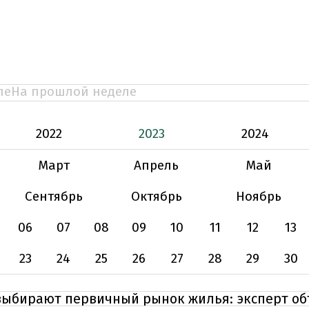
ле
На прошлой неделе
2022
2023
2024
Март
Апрель
Май
Сентябрь
Октябрь
Ноябрь
06
07
08
09
10
11
12
13
23
24
25
26
27
28
29
30
выбирают первичный рынок жилья: эксперт о