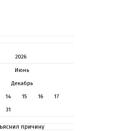
2026
Июнь
Декабрь
14
15
16
17
31
бъяснил причину