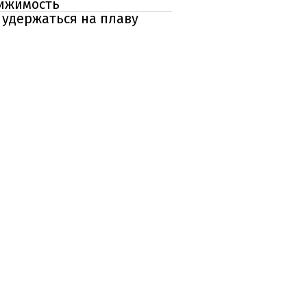
вижимость
 удержаться на плаву