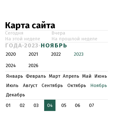
Карта сайта
Сегодня
Вчера
На этой неделе
На прошлой неделе
ГОДА
2023
НОЯБРЬ
2020
2021
2022
2023
2024
2026
Январь
Февраль
Март
Апрель
Май
Июнь
Июль
Август
Сентябрь
Октябрь
Ноябрь
Декабрь
01
02
03
04
05
06
07