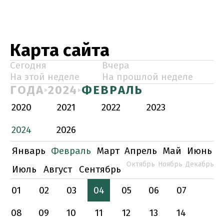
Карта сайта
Сегодня
Вчера
На этой неделе
На прошлой неделе
ГОДА
2024
ФЕВРАЛЬ
2020
2021
2022
2023
2024
2026
Январь
Февраль
Март
Апрель
Май
Июнь
Октябрь
Ноябрь
Декабрь
Июль
Август
Сентябрь
01
02
03
04
05
06
07
08
09
10
11
12
13
14