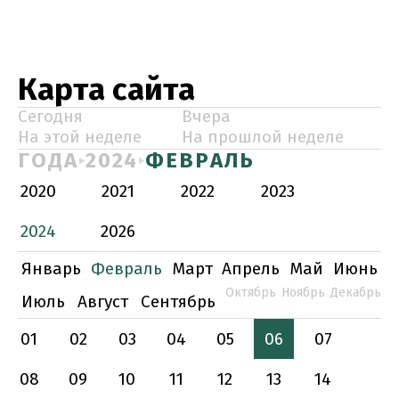
Карта сайта
Сегодня
Вчера
На этой неделе
На прошлой неделе
ГОДА
2024
ФЕВРАЛЬ
2020
2021
2022
2023
2024
2026
Январь
Февраль
Март
Апрель
Май
Июнь
Октябрь
Ноябрь
Декабрь
Июль
Август
Сентябрь
01
02
03
04
05
06
07
08
09
10
11
12
13
14