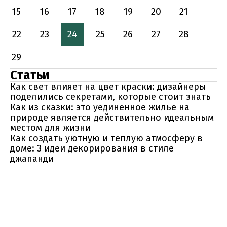
15
16
17
18
19
20
21
22
23
24
25
26
27
28
29
Статьи
Как свет влияет на цвет краски: дизайнеры
поделились секретами, которые стоит знать
Как из сказки: это уединенное жилье на
природе является действительно идеальным
местом для жизни
Как создать уютную и теплую атмосферу в
доме: 3 идеи декорирования в стиле
джапанди