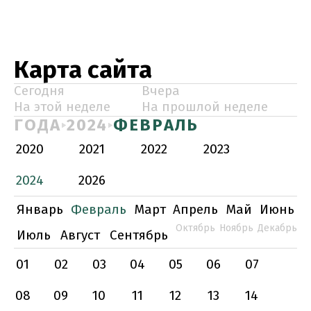
Карта сайта
Сегодня
Вчера
На этой неделе
На прошлой неделе
ГОДА
2024
ФЕВРАЛЬ
2020
2021
2022
2023
2024
2026
Январь
Февраль
Март
Апрель
Май
Июнь
Октябрь
Ноябрь
Декабрь
Июль
Август
Сентябрь
01
02
03
04
05
06
07
08
09
10
11
12
13
14