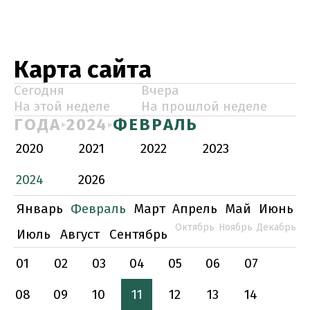
Карта сайта
Сегодня
Вчера
На этой неделе
На прошлой неделе
ГОДА
2024
ФЕВРАЛЬ
2020
2021
2022
2023
2024
2026
Январь
Февраль
Март
Апрель
Май
Июнь
Октябрь
Ноябрь
Декабрь
Июль
Август
Сентябрь
01
02
03
04
05
06
07
08
09
10
11
12
13
14