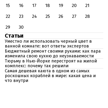
15
16
17
18
19
20
21
22
23
24
25
26
27
28
29
30
Статьи
Уместно ли использовать черный цвет в
ванной комнате: вот ответы экспертов
Бюджетный ремонт своими руками: как пара
изменила свою кухню до неузнаваемости
Тюрьму в Нью-Йорке перестроят на жилой
комплекс: почему так решили
Самая дешевая каюта в одном из самых
роскошных кораблей в мире: какая цена и
что внутри