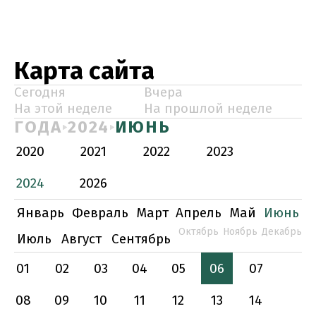
Карта сайта
Сегодня
Вчера
На этой неделе
На прошлой неделе
ГОДА
2024
ИЮНЬ
2020
2021
2022
2023
2024
2026
Январь
Февраль
Март
Апрель
Май
Июнь
Октябрь
Ноябрь
Декабрь
Июль
Август
Сентябрь
01
02
03
04
05
06
07
08
09
10
11
12
13
14