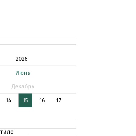
2026
Июнь
Декабрь
14
15
16
17
стиле