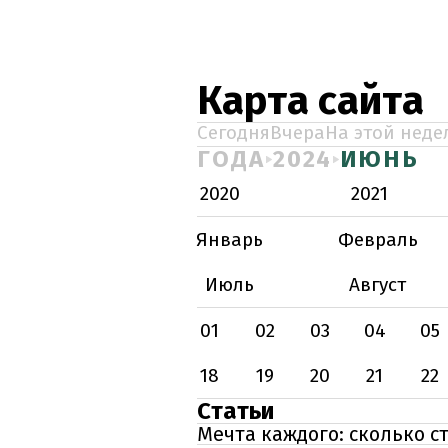
Карта сайта
Сегодня
Вчера
На этой неде
ГОДА
2024
ИЮНЬ
2020
2021
Январь
Февраль
Июль
Август
01
02
03
04
05
18
19
20
21
22
Статьи
Мечта каждого: сколько с