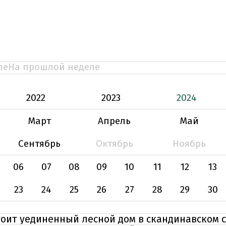
ле
На прошлой неделе
2022
2023
2024
Март
Апрель
Май
Сентябрь
Октябрь
Ноябрь
06
07
08
09
10
11
12
13
23
24
25
26
27
28
29
30
тоит уединенный лесной дом в скандинавском 