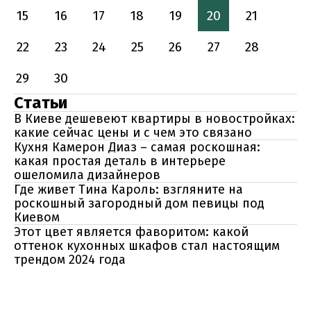
15
16
17
18
19
20
21
22
23
24
25
26
27
28
29
30
Статьи
В Киеве дешевеют квартиры в новостройках:
какие сейчас цены и с чем это связано
Кухня Камерон Диаз – самая роскошная:
какая простая деталь в интерьере
ошеломила дизайнеров
Где живет Тина Кароль: взгляните на
роскошный загородный дом певицы под
Киевом
Этот цвет является фаворитом: какой
оттенок кухонных шкафов стал настоящим
трендом 2024 года