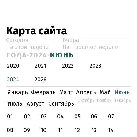
Карта сайта
Сегодня
Вчера
На этой неделе
На прошлой неделе
ГОДА
2024
ИЮНЬ
2020
2021
2022
2023
2024
2026
Январь
Февраль
Март
Апрель
Май
Июнь
Октябрь
Ноябрь
Декабрь
Июль
Август
Сентябрь
01
02
03
04
05
06
07
08
09
10
11
12
13
14