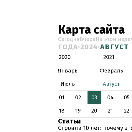
Карта сайта
Сегодня
Вчера
На этой неде
ГОДА
2024
АВГУСТ
2020
2021
Январь
Февраль
Июль
Август
01
02
03
04
05
18
19
20
21
22
Статьи
Строили 10 лет: почему э