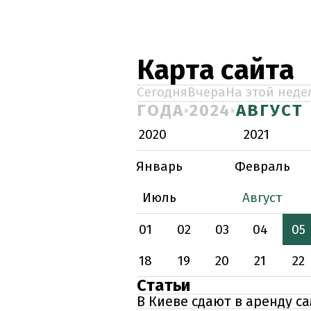
Карта сайта
Сегодня
Вчера
На этой неде
ГОДА
2024
АВГУСТ
2020
2021
Январь
Февраль
Июль
Август
01
02
03
04
05
18
19
20
21
22
Статьи
В Киеве сдают в аренду с