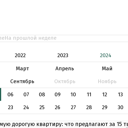
ле
На прошлой неделе
2022
2023
2024
Март
Апрель
Май
Сентябрь
Октябрь
Ноябрь
06
07
08
09
10
11
12
13
23
24
25
26
27
28
29
30
амую дорогую квартиру: что предлагают за 15 