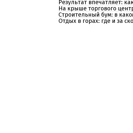
Результат впечатляет: ка
На крыше торгового центр
Строительный бум: в како
Отдых в горах: где и за с