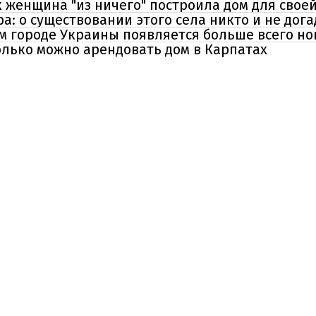
к женщина "из ничего" построила дом для свое
а: о существовании этого села никто и не дог
м городе Украины появляется больше всего но
колько можно арендовать дом в Карпатах