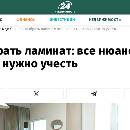
С
ФИНАНСЫ
ИНВЕСТИЦИИ
НЕДВИЖИМОСТЬ
т А до Я
Как выбрать ламинат: все нюансы, которые нужно учесть
ать ламинат: все нюан
 нужно учесть