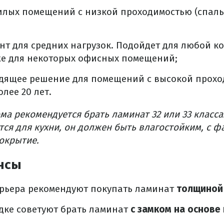
илых помещений с низкой проходимостью (спаль
нт для средних нагрузок. Подойдет для любой к
же для некоторых офисных помещений;
дящее решение для помещений с высокой прохо
лее 20 лет.
ма рекомендуется брать ламинат 32 или 33 класса
ся для кухни, он должен быть влагостойким, с ф
окрытие.
нсы
рьера рекомендуют покупать ламинат
толщиной 
дке советуют брать ламинат
с замком на основе