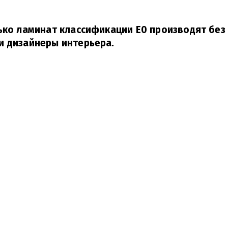
ько ламинат классификации Е0 производят без
и дизайнеры интерьера.