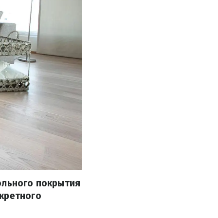
ольного покрытия
нкретного