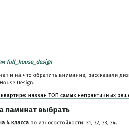
ам full_house_design
нат и на что обратить внимание, рассказали ди
House Design.
 квартире: назван ТОП самых непрактичных ре
са ламинат выбрать
на 4 класса
по износостойкости: 31, 32, 33, 34.