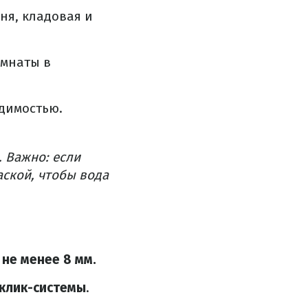
ня, кладовая и
омнаты в
димостью.
. Важно: если
аской, чтобы вода
не менее 8 мм.
 клик-системы
.