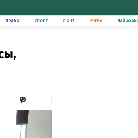
ПРАВО
СПОРТ
FIGHT
УЧЕБА
ЛАЙФХАК
сы,