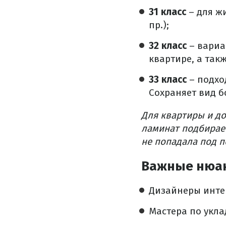
31 класс
– для ж
пр.);
32 класс
– вариа
квартире, а так
33 класс
– подхо
Сохраняет вид бо
Для квартиры и до
ламинат подбирает
не попадала под п
Важные нюа
Дизайнеры инте
Мастера по укла