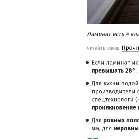
Ламинат есть 4 кл
Прочн
ЧИТАЙТЕ ТАКЖЕ
Если ламинат ис
превышать 28°
.
Для кухни подой
производители 
спецтехнологи (
проникновение 
Для
ровных пол
мм, для
неровны