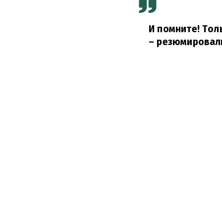
И помните! Тол
– резюмировал