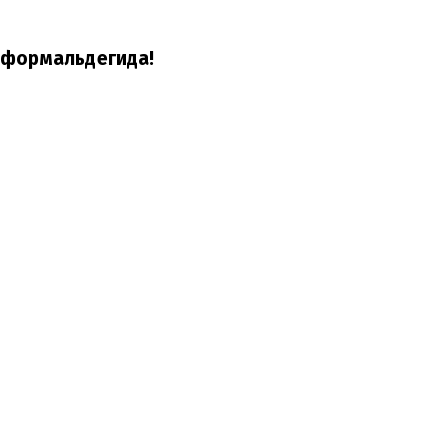
 формальдегида!