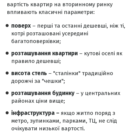
вартість квартир на вторинному ринку
впливають класичні параметри:
поверх
– перші та останні дешевші, ніж ті,
котрі розташовані усередині
багатоповерхівки;
розташування квартири
– кутові оселі як
правило дешевші;
висота стель
– "сталінки" традиційно
дорожчі за "чешки";
розташування будинку
– у центральних
районах ціни вище;
інфраструктура –
якщо житло поряд з
метро, зупинками, парками, ТЦ, не слід
очікувати низької вартості.