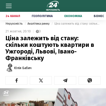
24 КАНАЛ
ГЕОПОЛІТИКА
ЕКОНОМІКА
БІЗНЕС
Нерухомість
Аналітика ринку
Ціна залежить від стану: скільки коштують квартири в Ужгороді, Львові, Івано-Франківську
21 жовтня,
20:10
3
Ціна залежить від стану:
скільки коштують квартири в
Ужгороді, Львові, Івано-
Франківську
Юлія Бабич