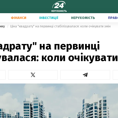
ФІНАНСИ
ІНВЕСТИЦІЇ
НЕРУХОМІСТЬ
ПРАВ
инку
Ціна "квадрату" на первинці стабілізувалася: коли очікувати змін
адрату" на первинці
увалася: коли очікувати