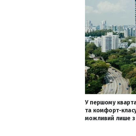
У першому кварта
та комфорт-класу
можливий лише з