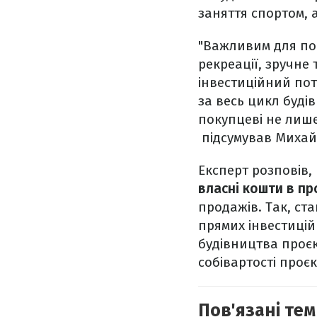
заняття спортом, 
"Важливим для по
рекреації, зручне
інвестиційний пот
за весь цикл буді
покупцеві не лише
підсумував Михай
Експерт розповів,
власні кошти в п
продажів. Так, ст
прямих інвестицій
будівництва проє
собівартості проєк
Пов'язані тем