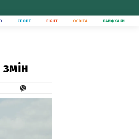
О
СПОРТ
FIGHT
ОСВІТА
ЛАЙФХАКИ
 змін