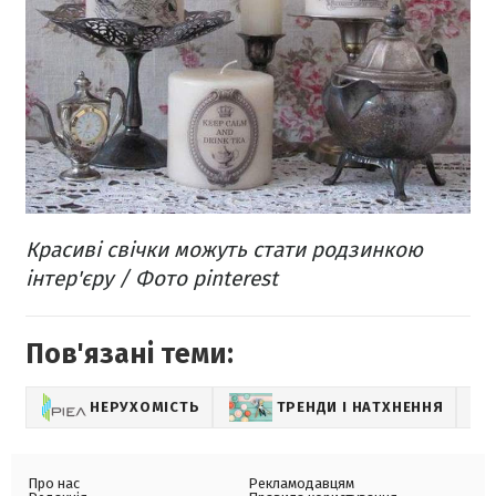
Красиві свічки можуть стати родзинкою
інтер'єру​ / Фото pinterest
Пов'язані теми:
НЕРУХОМІСТЬ
ТРЕНДИ І НАТХНЕННЯ
Про нас
Рекламодавцям