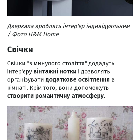
Дзеркала зроблять інтер'єр індивідуальним​
/ Фото H&M Home
Свічки
Свічки "з минулого століття" додадуть
інтер'єру
вінтажні нотки
і дозволять
організувати
додаткове освітлення
в
кімнаті. Крім того, вони допоможуть
створити романтичну атмосферу.