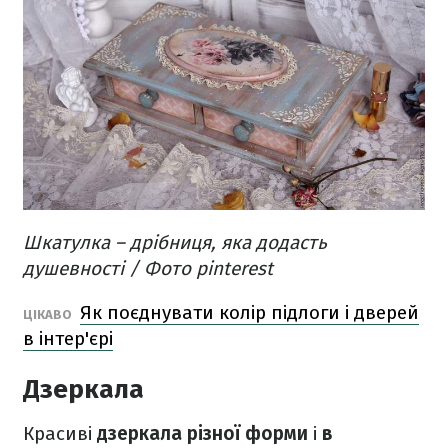
Шкатулка – дрібниця, яка додасть
душевності​ / Фото pinterest
Як поєднувати колір підлоги і дверей
ЦІКАВО
в інтер'єрі
Дзеркала
Красиві
дзеркала різної форми
і
в