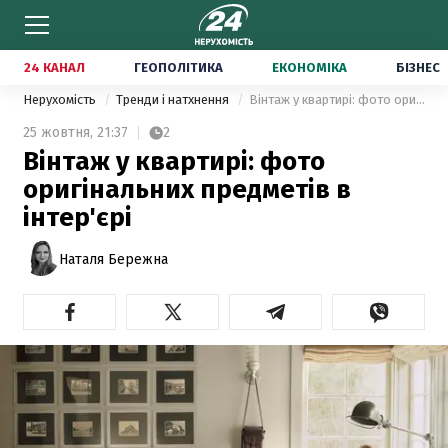
24 КАНАЛ
ГЕОПОЛІТИКА
ЕКОНОМІКА
БІЗНЕС
Нерухомість
Тренди і натхнення
Вінтаж у квартирі: фото оригінальних предметів в інтер'єрі
25 жовтня,
21:37
2
Вінтаж у квартирі: фото
оригінальних предметів в
інтер'єрі
Наталя Бережна