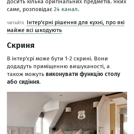
досить кілька оригінальних предметів. Яких
саме, розповідає
24 канал
.
Інтер'єрні рішення для кухні, про які
ЧИТАЙТЕ
майже всі шкодують
Скриня
В інтер'єрі може бути 1-2 скрині. Вони
додадуть приміщенню вишуканості, а
також можуть
виконувати функцію столу
або сидіння.