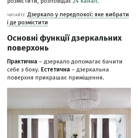
розмістити, розповідає
24 канал
.
Дзеркало у передпокої: яке вибрати
ЧИТАЙТЕ
і де розмістити
Основні функції дзеркальних
поверхонь
Практична
– дзеркало допомагає бачити
себе з боку.
Естетична
– дзеркальна
поверхня прикрашає приміщення.