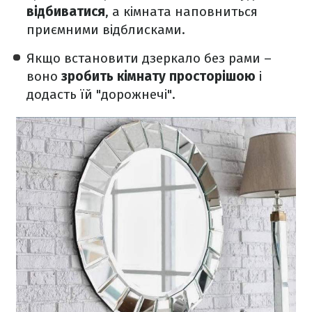
відбиватися
, а кімната наповниться
приємними відблисками.
Якщо встановити дзеркало без рами –
воно
зробить кімнату просторішою
і
додасть їй "дорожнечі".