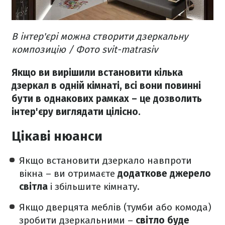
В інтер'єрі можна створити дзеркальну
композицію / Фото svit-matrasiv
Якщо ви вирішили встановити кілька
дзеркал в одній кімнаті, всі вони повинні
бути в однакових рамках – це дозволить
інтер'єру виглядати цілісно.
Цікаві нюанси
Якщо встановити дзеркало навпроти
вікна – ви отримаєте
додаткове джерело
світла
і збільшите кімнату.
Якщо дверцята меблів (тумби або комода)
зробити дзеркальними –
світло буде