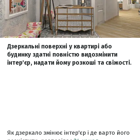
Дзеркальні поверхні у квартирі або
будинку здатні повністю видозмінити
інтер'єр, надати йому розкоші та свіжості.
Як дзеркало змінює інтер'єр і де варто його