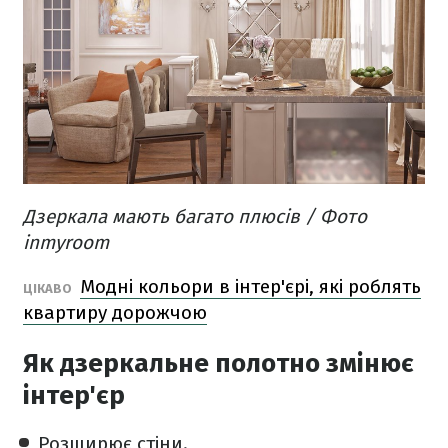
Дзеркала мають багато плюсів​ / Фото
inmyroom
Модні кольори в інтер'єрі, які роблять
ЦІКАВО
квартиру дорожчою
Як дзеркальне полотно змінює
інтер'єр
Розширює стіни.