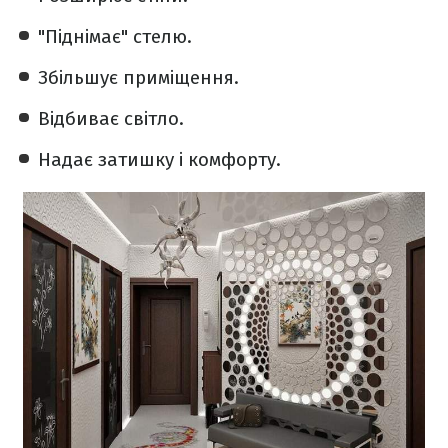
"Піднімає" стелю.
Збільшує приміщення.
Відбиває світло.
Надає затишку і комфорту.