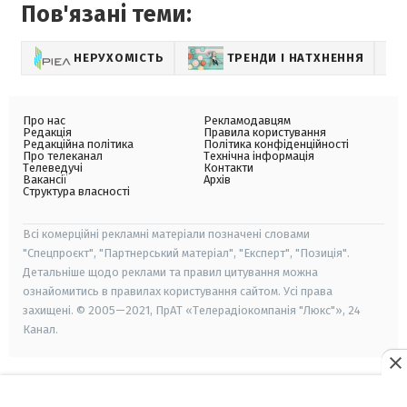
Пов'язані теми:
НЕРУХОМІСТЬ
ТРЕНДИ І НАТХНЕННЯ
Про нас
Рекламодавцям
Редакція
Правила користування
Редакційна політика
Політика конфіденційності
Про телеканал
Технічна інформація
Телеведучі
Контакти
Вакансії
Архів
Структура власності
Всі комерційні рекламні матеріали позначені словами
"Спецпроєкт", "Партнерський матеріал", "Експерт", "Позиція".
Детальніше щодо реклами та правил цитування можна
ознайомитись в правилах користування сайтом. Усі права
захищені. © 2005—2021, ПрАТ «Телерадіокомпанія "Люкс"», 24
Канал.