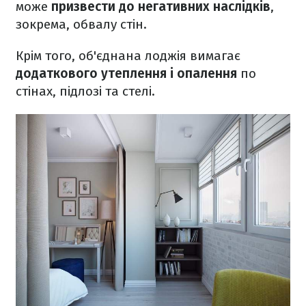
може
призвести до негативних наслідків
,
зокрема, обвалу стін.
Крім того, об'єднана лоджія вимагає
додаткового утеплення і опалення
по
стінах, підлозі та стелі.