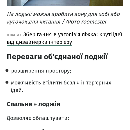
На лоджії можна зробити зону для хобі або
куточок для читання / Фото roomester
Зберігання в узголів'я ліжка: круті ідеї
ЦІКАВО
від дизайнерки інтер'єру
Переваги об'єднаної лоджії
розширення простору;
можливість втілити безліч інтер'єрних
ідей.
Спальня + лоджія
Дозволяє облаштувати: