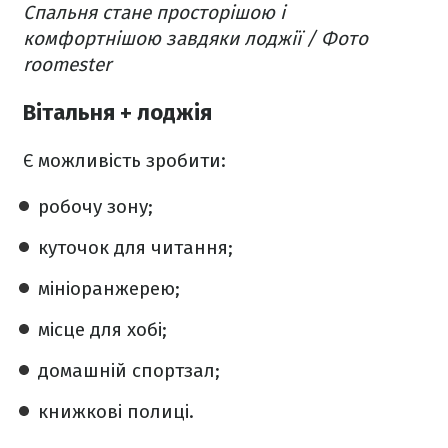
Спальня стане просторішою і
комфортнішою завдяки лоджії / Фото
roomester
Вітальня + лоджія
Є можливість зробити:
робочу зону;
куточок для читання;
мініоранжерею;
місце для хобі;
домашній спортзал;
книжкові полиці.