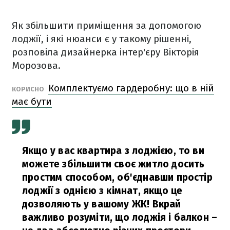
Як збільшити приміщення за допомогою
лоджії, і які нюанси є у такому рішенні,
розповіла дизайнерка інтер'єру Вікторія
Морозова.
Комплектуємо гардеробну: що в ній
КОРИСНО
має бути
Якщо у вас квартира з лоджією, то ви
можете збільшити своє житло досить
простим способом, об'єднавши простір
лоджії з однією з кімнат, якщо це
дозволяють у вашому ЖК! Вкрай
важливо розуміти, що лоджія і балкон –