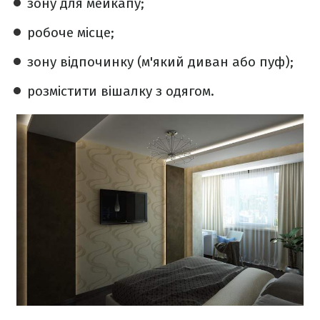
зону для мейкапу;
робоче місце;
зону відпочинку (м'який диван або пуф);
розмістити вішалку з одягом.