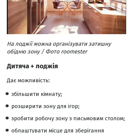
На лоджії можна організувати затишну
обідню зону / Фото roomester
Дитяча + лоджія
Дає можливість:
збільшити кімнату;
розширити зону для ігор;
зробити робочу зону з письмовим столом;
облаштувати місце для зберігання