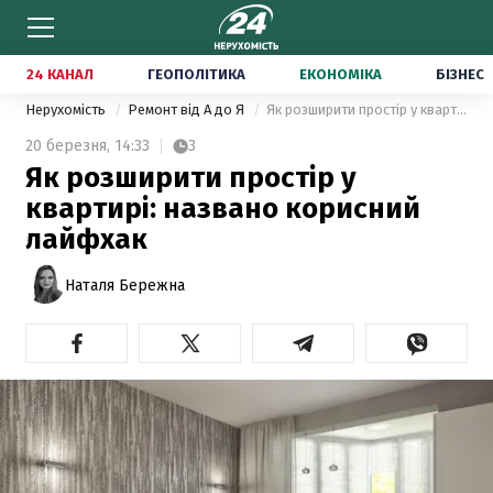
24 КАНАЛ
ГЕОПОЛІТИКА
ЕКОНОМІКА
БІЗНЕС
Нерухомість
Ремонт від А до Я
Як розширити простір у квартирі: названо корисний лайфхак
20 березня,
14:33
3
Як розширити простір у
квартирі: названо корисний
лайфхак
Наталя Бережна