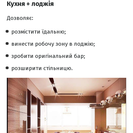
Кухня + лоджія
Дозволяє:
розмістити їдальню;
винести робочу зону в лоджію;
зробити оригінальний бар;
розширити стільницю.