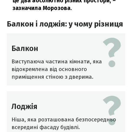
це два абсолютно різних простори,
–
зазначила Морозова.
Балкон і лоджія: у чому різниця
Балкон
Виступаюча частина кімнати, яка
відокремлена від основного
приміщення стіною з дверима.
Лоджія
Ніша, яка розташована безпосередньо
всередині фасаду будівлі.